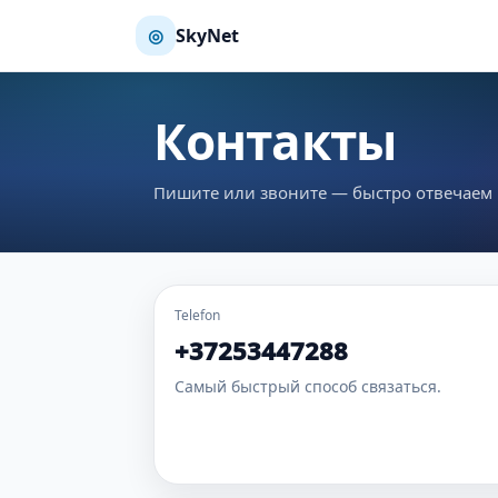
◎
SkyNet
Контакты
Пишите или звоните — быстро отвечаем 
Telefon
+37253447288
Самый быстрый способ связаться.