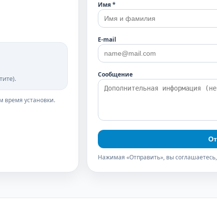
Имя *
E-mail
Сообщение
ите).
м время установки.
От
Нажимая «Отправить», вы соглашаетесь,