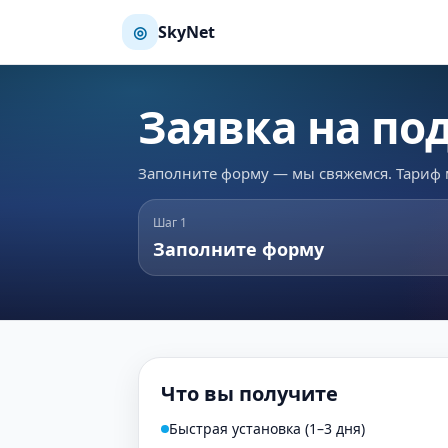
◎
SkyNet
Заявка на п
Заполните форму — мы свяжемся. Тариф 
Шаг 1
Заполните форму
Что вы получите
Быстрая установка (1–3 дня)