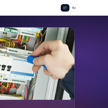
ET
RU