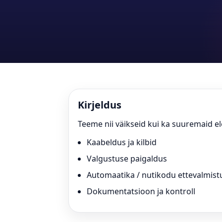
Kirjeldus
Teeme nii väikseid kui ka suuremaid ele
Kaabeldus ja kilbid
Valgustuse paigaldus
Automaatika / nutikodu ettevalmist
Dokumentatsioon ja kontroll