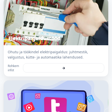
Elektripaigaldustööd
Ohutu ja töökindel elektripaigaldus: juhtmestik,
valgustus, kütte- ja automaatika lahendused.
Rohkem
→
infot