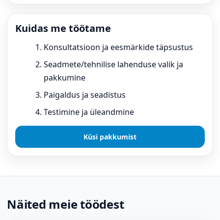
Kuidas me töötame
Konsultatsioon ja eesmärkide täpsustus
Seadmete/tehnilise lahenduse valik ja
pakkumine
Paigaldus ja seadistus
Testimine ja üleandmine
Küsi pakkumist
Näited meie töödest