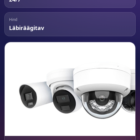
Hind
Läbiräägitav