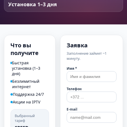
Установка 1–3 дня
Что вы
Заявка
получите
Заполнение займет ~1
минуту.
Быстрая
установка (1–3
Имя *
дня)
Безлимитный
интернет
Телефон
Поддержка 24/7
Акции на IPTV
E-mail
Выбранный
тариф