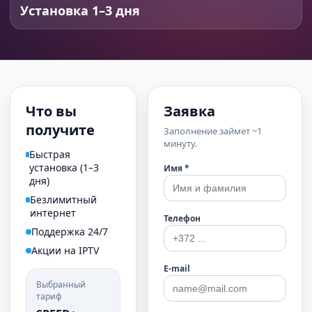
Установка 1–3 дня
Что вы
Заявка
получите
Заполнение займет ~1
минуту.
Быстрая
установка (1–3
Имя *
дня)
Безлимитный
интернет
Телефон
Поддержка 24/7
Акции на IPTV
E-mail
Выбранный
тариф