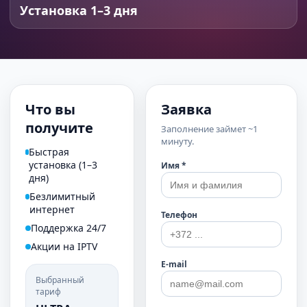
Установка 1–3 дня
Что вы
Заявка
получите
Заполнение займет ~1
минуту.
Быстрая
установка (1–3
Имя *
дня)
Безлимитный
интернет
Телефон
Поддержка 24/7
Акции на IPTV
E-mail
Выбранный
тариф